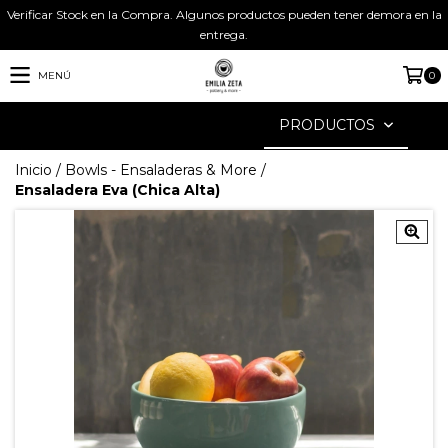
Verificar Stock en la Compra. Algunos productos pueden tener demora en la
entrega.
MENÚ
0
PRODUCTOS
Inicio
/
Bowls - Ensaladeras & More
/
Ensaladera Eva (Chica Alta)