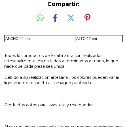
Compartir:
ANCHO 22 cm
ALTO 12 cm
Todos los productos de Emilia Zeta son realizados
artesanalmente, esmaltados y terminados a mano, lo que
hace que cada pieza sea única.
Debido a su realización artesanal, los colores pueden variar
ligeramente respecto a la imagen publicada.
Productos aptos para lavavajilla y microondas.
Al ser una pieza artesanal y única, su proceso comienza con