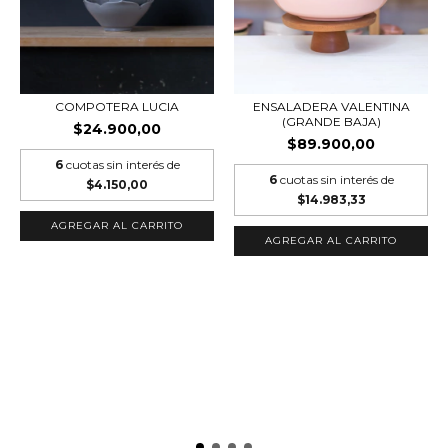
COMPOTERA LUCIA
ENSALADERA VALENTINA
(GRANDE BAJA)
$24.900,00
$89.900,00
6
cuotas sin interés de
6
cuotas sin interés de
$4.150,00
$14.983,33
AGREGAR AL CARRITO
AGREGAR AL CARRITO