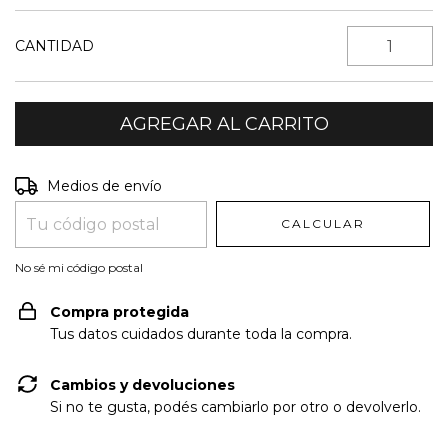
CANTIDAD
Entregas para el CP:
CAMBIAR CP
Medios de envío
CALCULAR
No sé mi código postal
Compra protegida
Tus datos cuidados durante toda la compra.
Cambios y devoluciones
Si no te gusta, podés cambiarlo por otro o devolverlo.