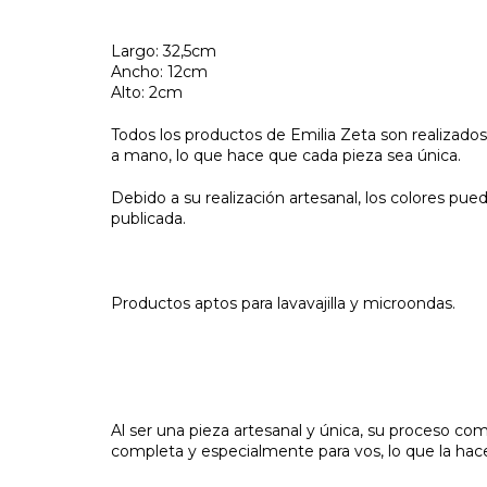
Largo: 32,5cm
Ancho: 12cm
Alto: 2cm
Todos los productos de Emilia Zeta son realizad
a mano, lo que hace que cada pieza sea única.
Debido a su realización artesanal, los colores pu
publicada.
Productos aptos para lavavajilla y microondas.
Al ser una pieza artesanal y única, su proceso co
completa y especialmente para vos, lo que la hac