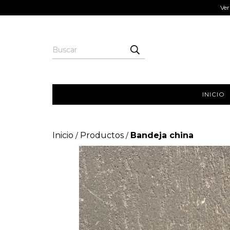
Ver
INICIO
Inicio
Productos
Bandeja china
/
/