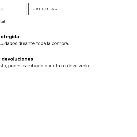
CALCULAR
tal
rotegida
cuidados durante toda la compra.
 devoluciones
sta, podés cambiarlo por otro o devolverlo.