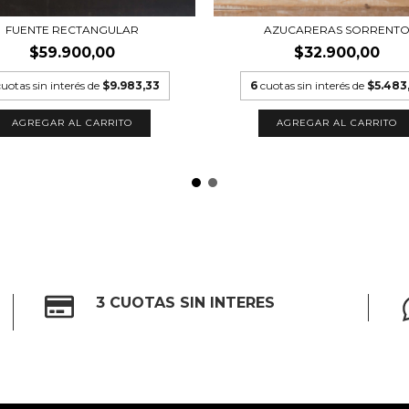
FUENTE RECTANGULAR
AZUCARERAS SORRENT
$59.900,00
$32.900,00
cuotas sin interés de
$9.983,33
6
cuotas sin interés de
$5.483
AGREGAR AL CARRITO
AGREGAR AL CARRITO
3 CUOTAS SIN INTERES