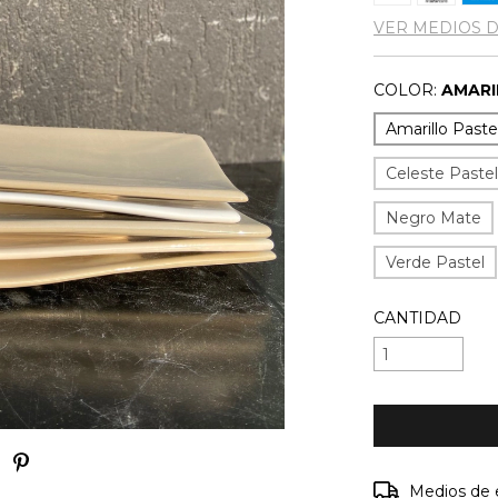
VER MEDIOS 
COLOR:
AMARI
Amarillo Paste
Celeste Paste
Negro Mate
Verde Pastel
CANTIDAD
Entregas para e
Medios de 