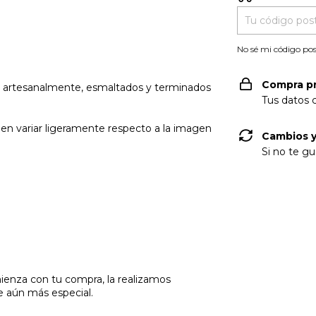
No sé mi código pos
Compra p
os artesanalmente, esmaltados y terminados
Tus datos 
eden variar ligeramente respecto a la imagen
Cambios y
Si no te gu
mienza con tu compra, la realizamos
e aún más especial.