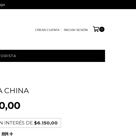
ega.
0
CREAR CUENTA
INICIAR SESIÓN
YORISTA
 CHINA
0,00
N INTERÉS DE
$6.150,00